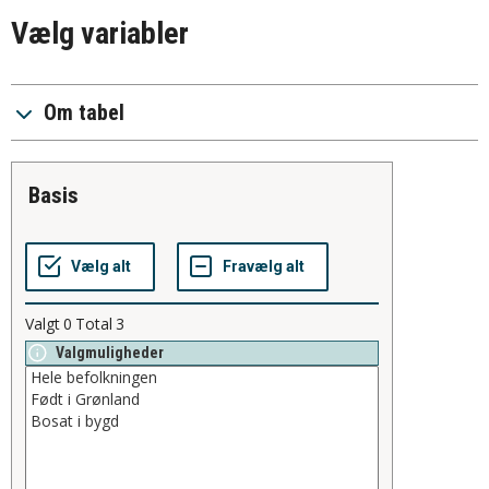
Vælg variabler
Om tabel
basis
Valgt
0
Total
3
Valgmuligheder