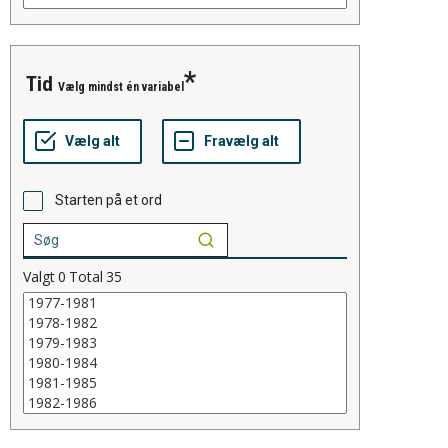
tid
Vælg mindst én variabel
Starten på et ord
Valgt
0
Total
35