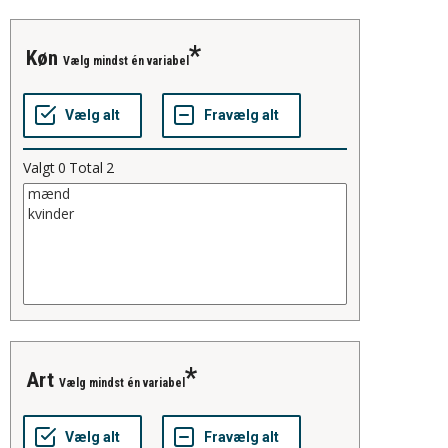
køn
Vælg mindst én variabel
Valgt
0
Total
2
art
Vælg mindst én variabel