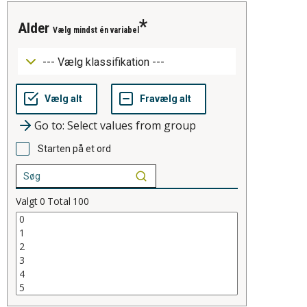
alder
Vælg mindst én variabel
Go to: Select values from group
Starten på et ord
Valgt
0
Total
100