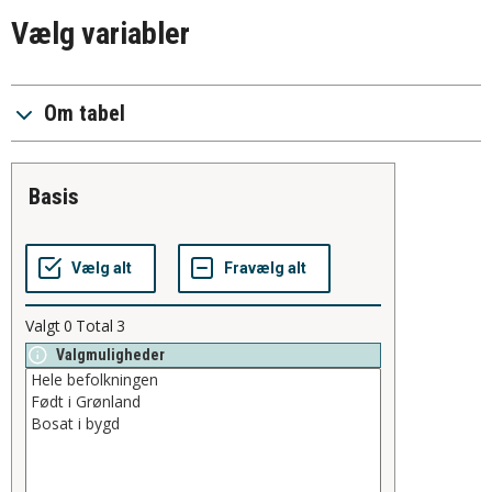
Vælg variabler
Om tabel
basis
Valgt
0
Total
3
Valgmuligheder