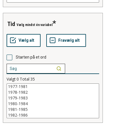
tid
Vælg mindst én variabel
Starten på et ord
Valgt
0
Total
35