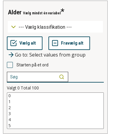
alder
Vælg mindst én variabel
Go to: Select values from group
Starten på et ord
Valgt
0
Total
100