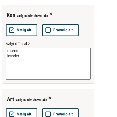
køn
Vælg mindst én variabel
Valgt
0
Total
2
art
Vælg mindst én variabel