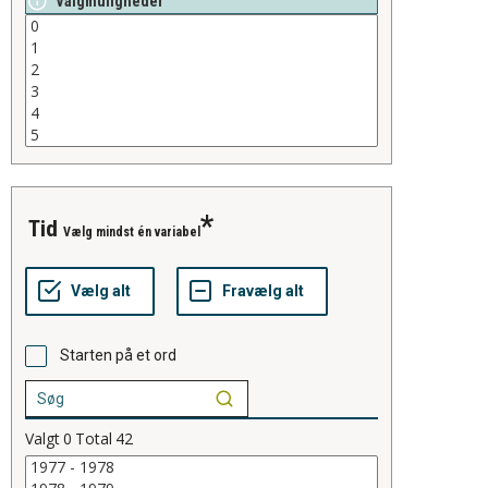
Valgmuligheder
tid
Vælg mindst én variabel
Starten på et ord
Valgt
0
Total
42