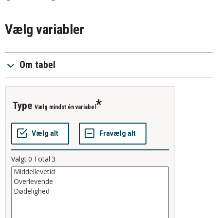
Vælg variabler
Om tabel
type
Vælg mindst én variabel
Valgt
0
Total
3