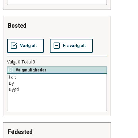
bosted
Valgt
0
Total
3
Valgmuligheder
fødested