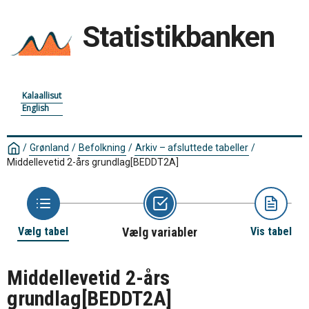
Statistikbanken
Kalaallisut
English
/
Grønland
/
Befolkning
/
Arkiv – afsluttede tabeller
/
Middellevetid 2-års grundlag
[BEDDT2A]
Vælg tabel
Vælg variabler
Vis tabel
Middellevetid 2-års
grundlag
[BEDDT2A]