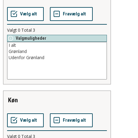
Valgt
0
Total
3
Valgmuligheder
køn
Valgt
0
Total
3