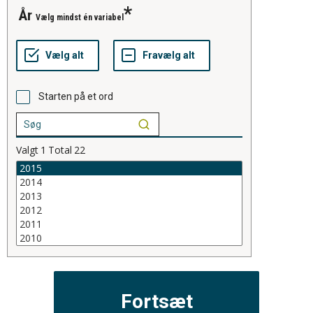
år
Vælg mindst én variabel
Starten på et ord
Valgt
1
Total
22