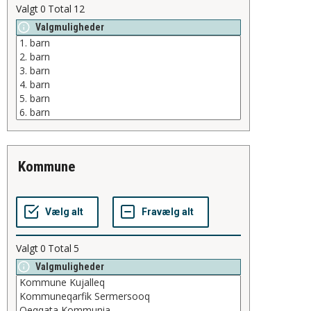
Valgt
0
Total
12
Valgmuligheder
kommune
Valgt
0
Total
5
Valgmuligheder