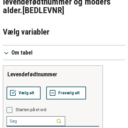
levendefødtnummer og moders
alder.
[BEDLEVNR]
Vælg variabler
Om tabel
levendefødtnummer
Starten på et ord