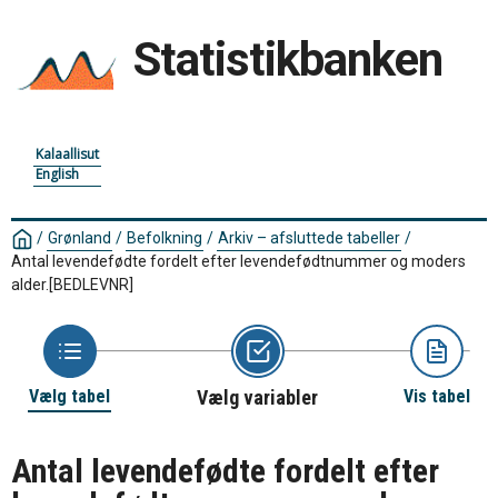
Statistikbanken
Kalaallisut
English
/
Grønland
/
Befolkning
/
Arkiv – afsluttede tabeller
/
Antal levendefødte fordelt efter levendefødtnummer og moders
alder.
[BEDLEVNR]
Vælg tabel
Vælg variabler
Vis tabel
Antal levendefødte fordelt efter