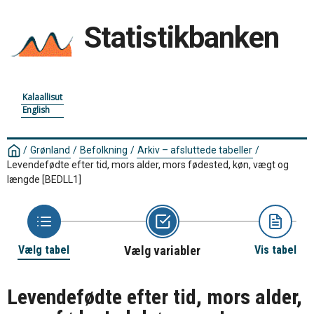
Statistikbanken
Kalaallisut
English
/
Grønland
/
Befolkning
/
Arkiv – afsluttede tabeller
/
Levendefødte efter tid, mors alder, mors fødested, køn, vægt og
længde
[BEDLL1]
Vælg tabel
Vælg variabler
Vis tabel
Levendefødte efter tid, mors alder,