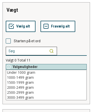
vægt
Starten på et ord
Valgt
0
Total
11
Valgmuligheder