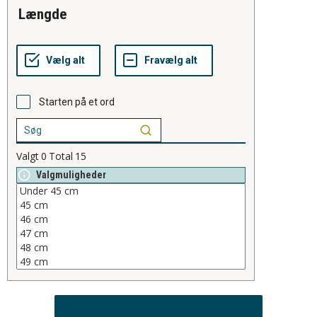
længde
Starten på et ord
Valgt
0
Total
15
Valgmuligheder