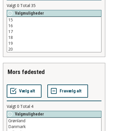
Valgt
0
Total
35
Valgmuligheder
mors fødested
Valgt
0
Total
4
Valgmuligheder