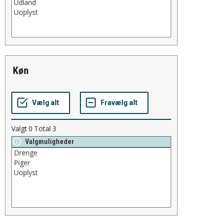
køn
Valgt
0
Total
3
Valgmuligheder