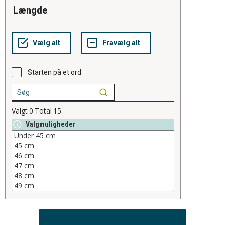
længde
Starten på et ord
Valgt
0
Total
15
Valgmuligheder