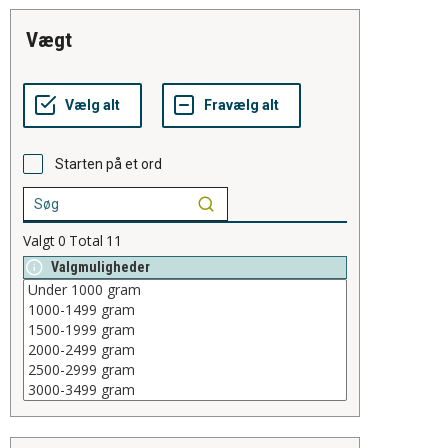
vægt
Starten på et ord
Valgt
0
Total
11
Valgmuligheder