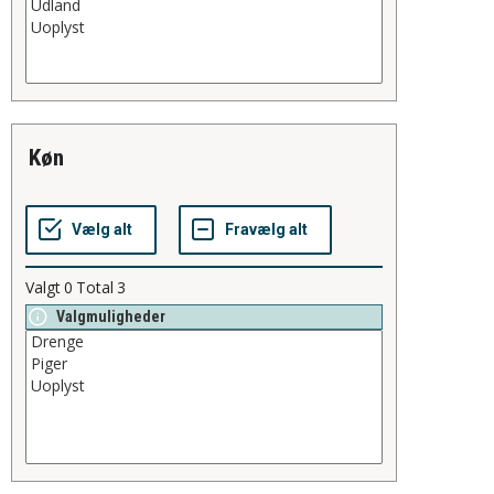
køn
Valgt
0
Total
3
Valgmuligheder