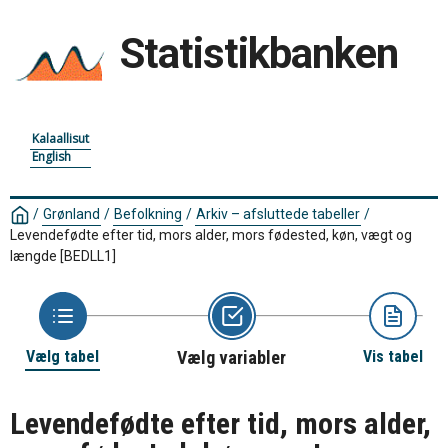
Statistikbanken
Kalaallisut
English
/
Grønland
/
Befolkning
/
Arkiv – afsluttede tabeller
/
Levendefødte efter tid, mors alder, mors fødested, køn, vægt og
længde
[BEDLL1]
Vælg tabel
Vælg variabler
Vis tabel
Levendefødte efter tid, mors alder,