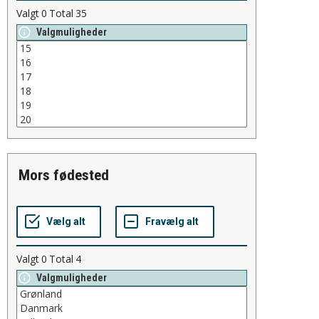
Valgt
0
Total
35
Valgmuligheder
mors fødested
Valgt
0
Total
4
Valgmuligheder