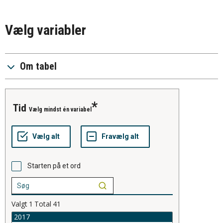
Vælg variabler
Om tabel
tid
Vælg mindst én variabel
Starten på et ord
Valgt
1
Total
41