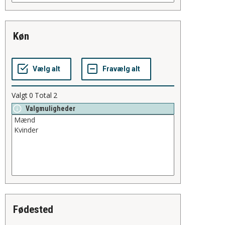
køn
Valgt
0
Total
2
Valgmuligheder
fødested