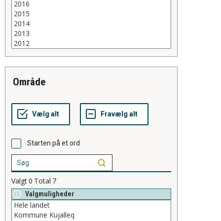
område
Starten på et ord
Valgt
0
Total
7
Valgmuligheder