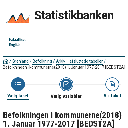
Statistikbanken
Kalaallisut
English
/
Grønland
/
Befolkning
/
Arkiv – afsluttede tabeller
/
Befolkningen i kommunerne(2018) 1. Januar 1977-2017
[BEDST2A]
Vælg tabel
Vælg variabler
Vis tabel
Befolkningen i kommunerne(2018)
1. Januar 1977-2017
[BEDST2A]