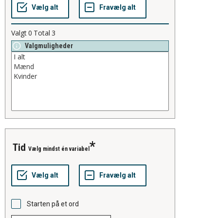
Valgt
0
Total
3
Valgmuligheder
tid
Vælg mindst én variabel
Starten på et ord