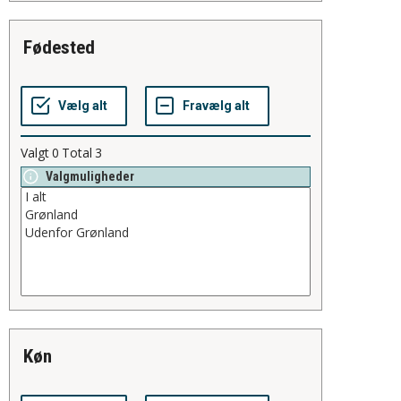
fødested
Valgt
0
Total
3
Valgmuligheder
køn