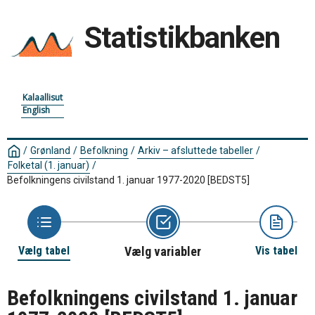
Statistikbanken
Kalaallisut
English
/
Grønland
/
Befolkning
/
Arkiv – afsluttede tabeller
/
Folketal (1. januar)
/
Befolkningens civilstand 1. januar 1977-2020
[BEDST5]
Vælg tabel
Vælg variabler
Vis tabel
Befolkningens civilstand 1. januar