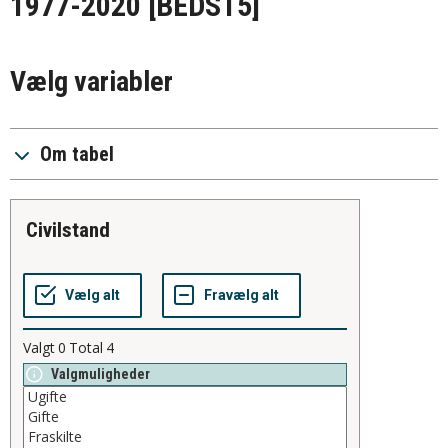
1977-2020
[BEDST5]
Vælg variabler
Om tabel
civilstand
Valgt
0
Total
4
Valgmuligheder