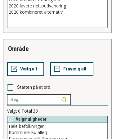
område
Starten på et ord
Valgt
0
Total
30
Valgmuligheder