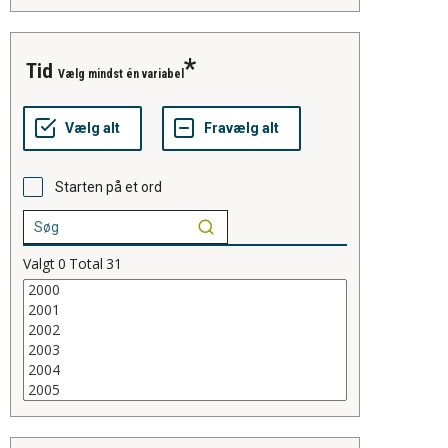
tid
Vælg mindst én variabel
Starten på et ord
Valgt
0
Total
31