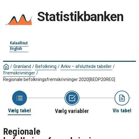
Statistikbanken
Kalaallisut
English
/
Grønland
/
Befolkning
/
Arkiv – afsluttede tabeller
/
Fremskrivninger
/
Regionale befolkningsfremskrivninger 2020
[BEDP20REG]
Vælg tabel
Vælg variabler
Vis tabel
Regionale