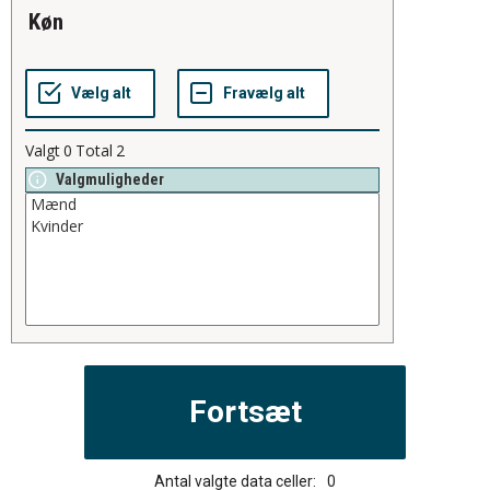
køn
Valgt
0
Total
2
Valgmuligheder
Antal valgte data celler:
0