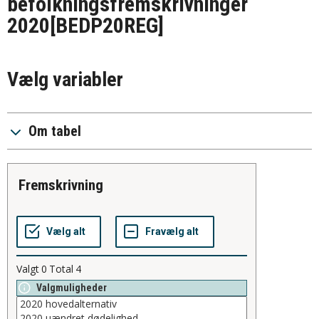
befolkningsfremskrivninger
2020
[BEDP20REG]
Vælg variabler
Om tabel
fremskrivning
Valgt
0
Total
4
Valgmuligheder