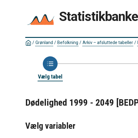
Statistikbank
/
Grønland
/
Befolkning
/
Arkiv – afsluttede tabeller
/
Vælg tabel
Dødelighed 1999 - 2049
[BED
Vælg variabler