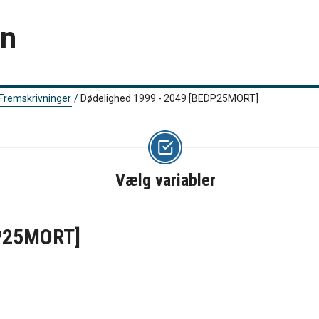
en
Fremskrivninger
/
Dødelighed 1999 - 2049
[BEDP25MORT]
Vælg variabler
P25MORT]