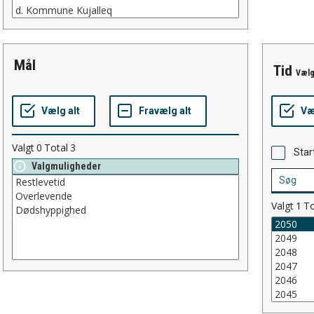
mål
tid
Vælg
Valgt
0
Total
3
Star
Valgmuligheder
Valgt
1
To