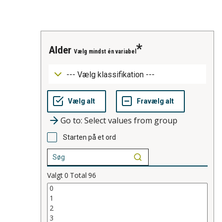
alder
Vælg mindst én variabel
Go to: Select values from group
Starten på et ord
Valgt
0
Total
96