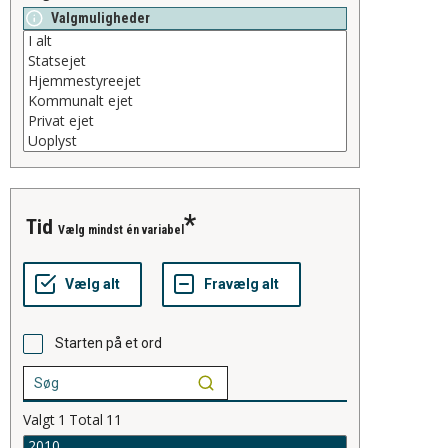
Valgmuligheder
tid
Vælg mindst én variabel
Starten på et ord
Valgt
1
Total
11