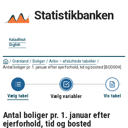
Statistikbanken
Kalaallisut
English
/
Grønland
/
Boliger
/
Arkiv – afsluttede tabeller
/
Antal boliger pr. 1. januar efter ejerforhold, tid og bosted
[BOD004]
Vælg tabel
Vælg variabler
Vis tabel
Antal boliger pr. 1. januar efter
ejerforhold, tid og bosted