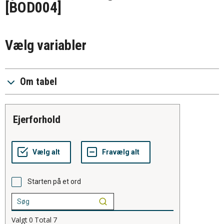
[BOD004]
Vælg variabler
Om tabel
ejerforhold
Starten på et ord
Valgt
0
Total
7