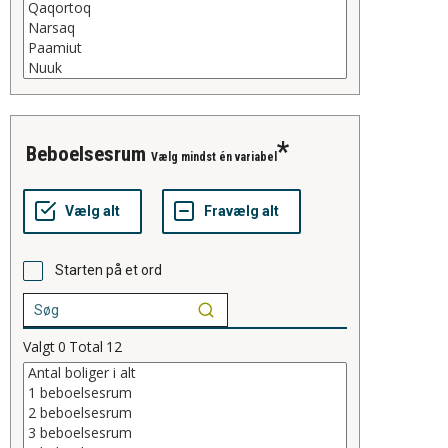
beboelsesrum
Vælg mindst én variabel
Starten på et ord
Valgt
0
Total
12