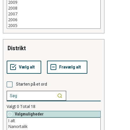
distrikt
Starten på et ord
Valgt
0
Total
18
Valgmuligheder