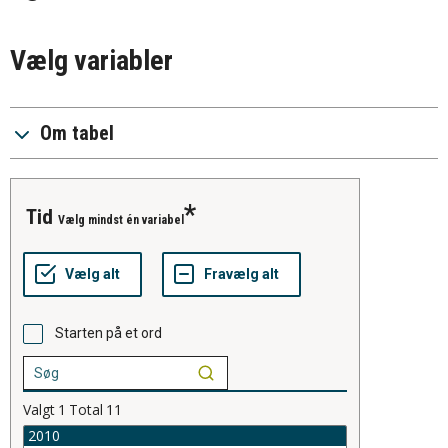
Vælg variabler
Om tabel
tid
Vælg mindst én variabel
Starten på et ord
Valgt
1
Total
11