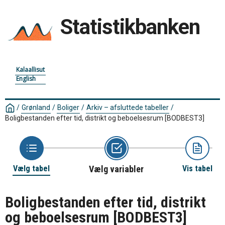
Statistikbanken
Kalaallisut
English
/
Grønland
/
Boliger
/
Arkiv – afsluttede tabeller
/
Boligbestanden efter tid, distrikt og beboelsesrum
[BODBEST3]
Vælg tabel
Vælg variabler
Vis tabel
Boligbestanden efter tid, distrikt
og beboelsesrum
[BODBEST3]