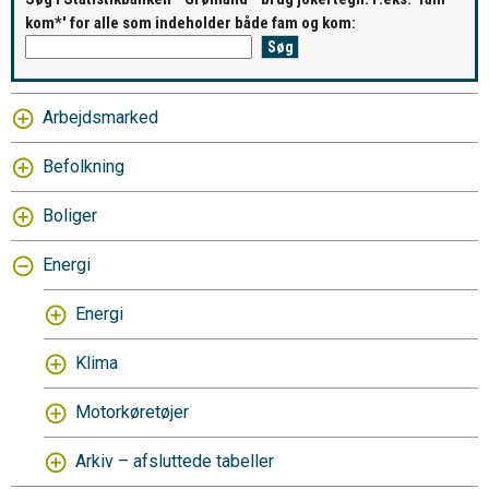
kom*' for alle som indeholder både fam og kom:
Arbejdsmarked
Befolkning
Boliger
Energi
Energi
Klima
Motorkøretøjer
Arkiv – afsluttede tabeller