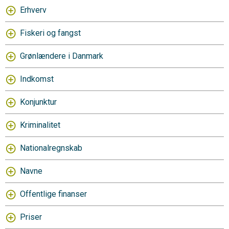
Erhverv
Fiskeri og fangst
Grønlændere i Danmark
Indkomst
Konjunktur
Kriminalitet
Nationalregnskab
Navne
Offentlige finanser
Priser