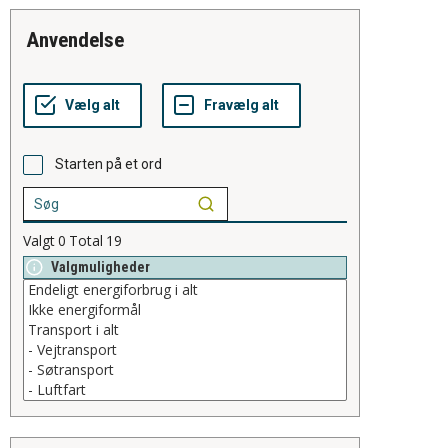
anvendelse
Starten på et ord
Valgt
0
Total
19
Valgmuligheder