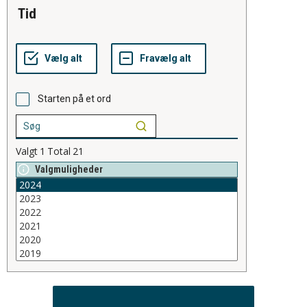
tid
Starten på et ord
Valgt
1
Total
21
Valgmuligheder