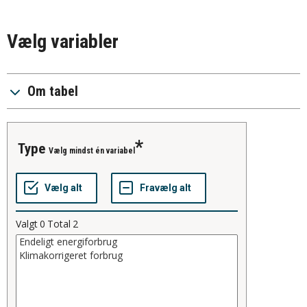
Vælg variabler
Om tabel
type
Vælg mindst én variabel
Valgt
0
Total
2