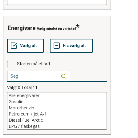
energivare
Vælg mindst én variabel
Starten på et ord
Valgt
0
Total
11