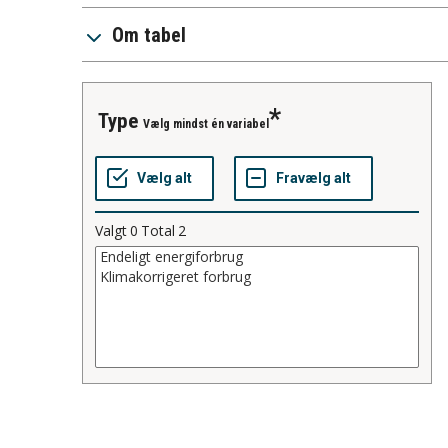
Om tabel
type
Vælg mindst én variabel
Valgt
0
Total
2