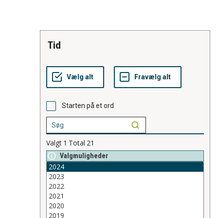
tid
Starten på et ord
Valgt
1
Total
21
Valgmuligheder