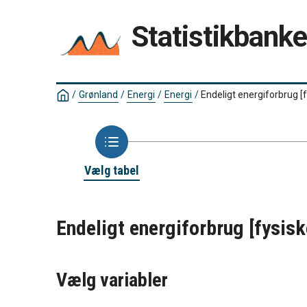
Statistikbank
/
Grønland
/
Energi
/
Energi
/
Endeligt energiforbrug 
Vælg tabel
Endeligt energiforbrug [fysi
Vælg variabler