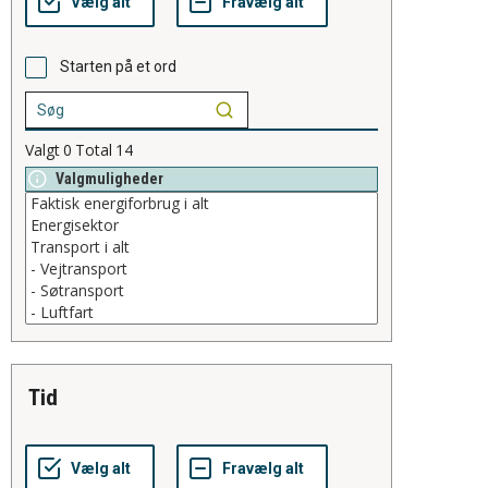
Starten på et ord
Valgt
0
Total
14
Valgmuligheder
tid