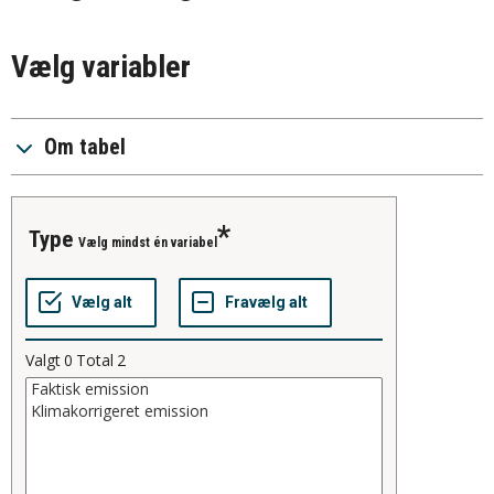
Vælg variabler
Om tabel
type
Vælg mindst én variabel
Valgt
0
Total
2