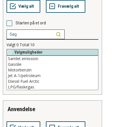
Starten på et ord
Valgt
0
Total
10
Valgmuligheder
anvendelse