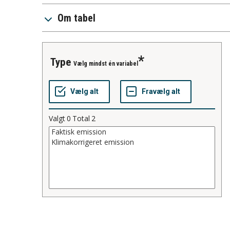
Om tabel
type
Vælg mindst én variabel
Valgt
0
Total
2