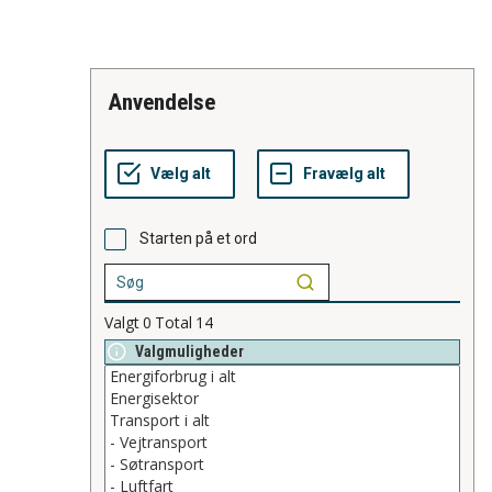
anvendelse
Starten på et ord
Valgt
0
Total
14
Valgmuligheder