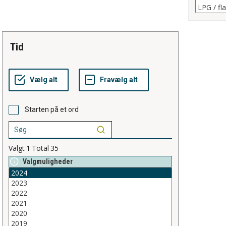
tid
Starten på et ord
Valgt
1
Total
35
Valgmuligheder