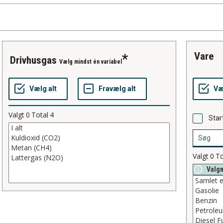
vare
drivhusgas
Vælg mindst én variabel
Valgt
0
Total
4
Star
Valgt
0
To
Valg