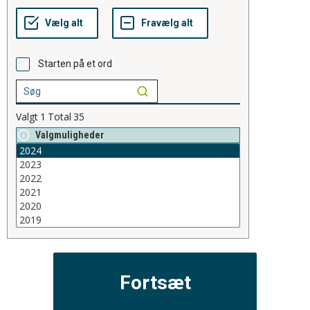
Starten på et ord
Valgt
1
Total
35
Valgmuligheder