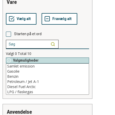
vare
Starten på et ord
Valgt
0
Total
10
Valgmuligheder
anvendelse