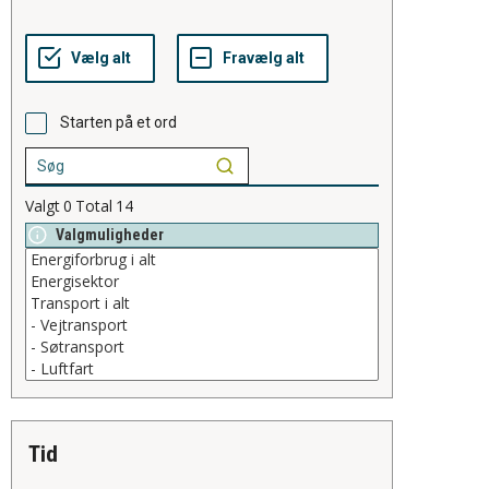
Starten på et ord
Valgt
0
Total
14
Valgmuligheder
tid