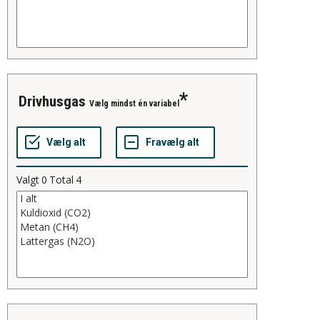
drivhusgas
Vælg mindst én variabel
Valgt
0
Total
4