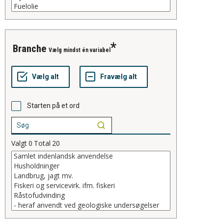
branche
Vælg mindst én variabel
Starten på et ord
Valgt
0
Total
20