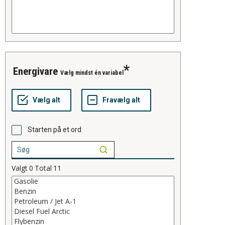
energivare
Vælg mindst én variabel
Starten på et ord
Valgt
0
Total
11