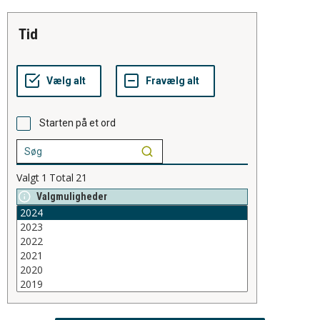
tid
Starten på et ord
Valgt
1
Total
21
Valgmuligheder