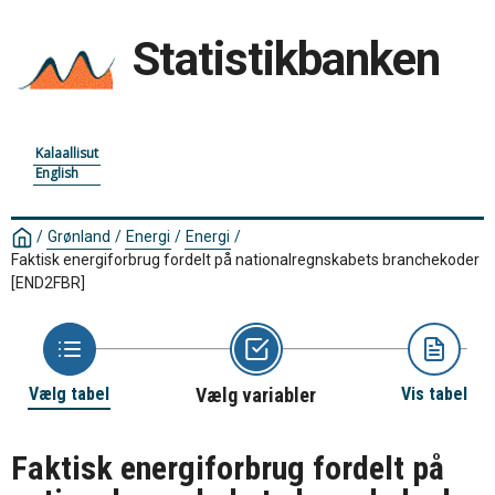
Statistikbanken
Kalaallisut
English
/
Grønland
/
Energi
/
Energi
/
Faktisk energiforbrug fordelt på nationalregnskabets branchekoder
[END2FBR]
Vælg tabel
Vælg variabler
Vis tabel
Faktisk energiforbrug fordelt på