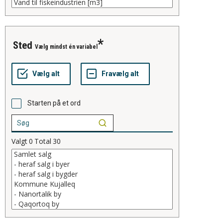
sted
Vælg mindst én variabel
Starten på et ord
Valgt
0
Total
30