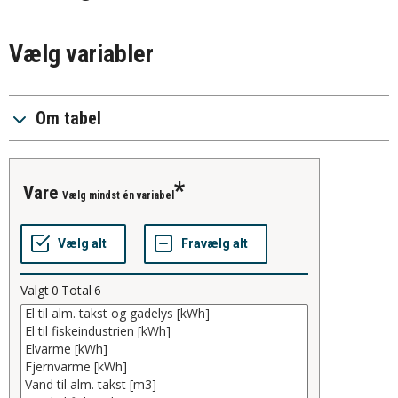
Vælg variabler
Om tabel
vare
Vælg mindst én variabel
Valgt
0
Total
6