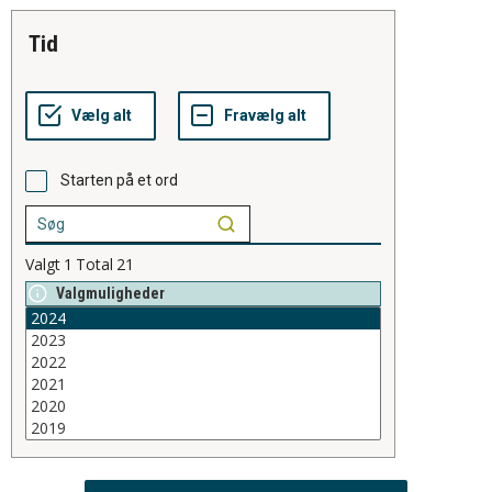
tid
Starten på et ord
Valgt
1
Total
21
Valgmuligheder