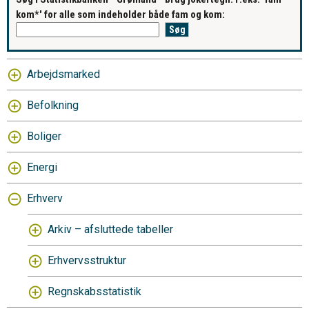
kom*' for alle som indeholder både fam og kom:
Arbejdsmarked
Befolkning
Boliger
Energi
Erhverv
Arkiv – afsluttede tabeller
Erhvervsstruktur
Regnskabsstatistik