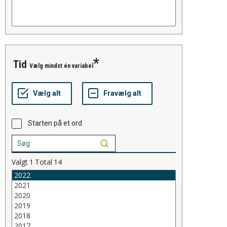
Tid
Vælg mindst én variabel
Starten på et ord
Valgt
1
Total
14