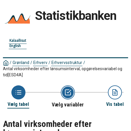
Statistikbanken
Kalaallisut
English
/
Grønland
/
Erhverv
/
Erhvervsstruktur
/
Antal virksomheder efter lønsumsinterval, opgørelsesvariabel og
tid
[ESD4A]
Vælg tabel
Vælg variabler
Vis tabel
Antal virksomheder efter