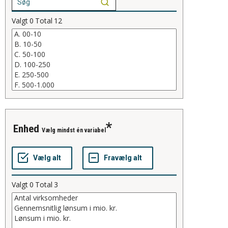
Valgt
0
Total
12
Enhed
Vælg mindst én variabel
Valgt
0
Total
3