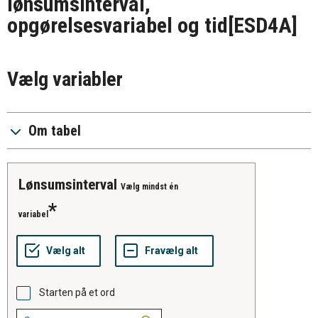
lønsumsinterval,
opgørelsesvariabel og tid
[ESD4A]
Vælg variabler
Om tabel
Lønsumsinterval
Vælg mindst én
variabel
Starten på et ord