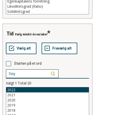
tid
Vælg mindst én variabel
Starten på et ord
Valgt
1
Total
20