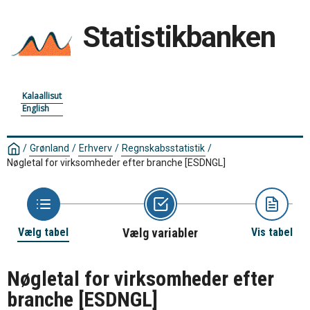
Statistikbanken
Kalaallisut
English
/
Grønland
/
Erhverv
/
Regnskabsstatistik
/
Nøgletal for virksomheder efter branche
[ESDNGL]
Vælg tabel
Vælg variabler
Vis tabel
Nøgletal for virksomheder efter
branche
[ESDNGL]