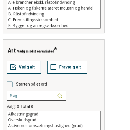
art
Vælg mindst én variabel
Starten på et ord
Valgt
0
Total
8