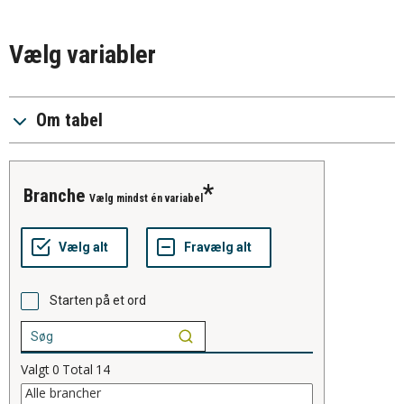
Vælg variabler
Om tabel
branche
Vælg mindst én variabel
Starten på et ord
Valgt
0
Total
14