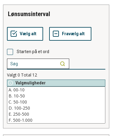
lønsumsinterval
Starten på et ord
Valgt
0
Total
12
Valgmuligheder