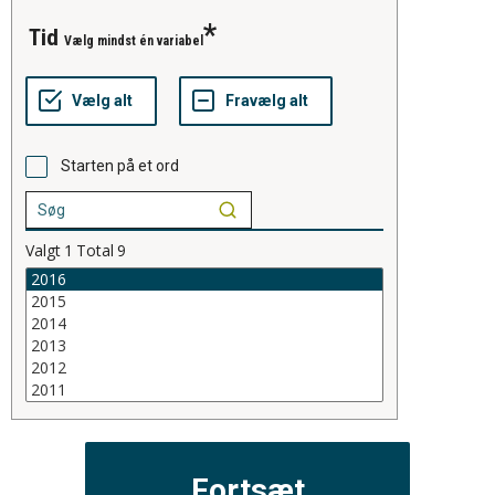
tid
Vælg mindst én variabel
Starten på et ord
Valgt
1
Total
9