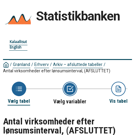
Statistikbanken
Kalaallisut
English
/
Grønland
/
Erhverv
/
Arkiv – afsluttede tabeller
/
Antal virksomheder efter lønsumsinterval, (AFSLUTTET)
Vælg tabel
Vælg variabler
Vis tabel
Antal virksomheder efter
lønsumsinterval, (AFSLUTTET)