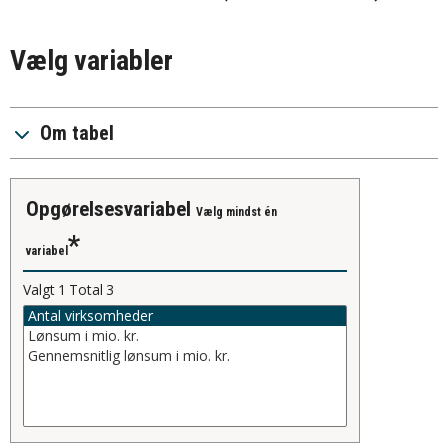
Vælg variabler
Om tabel
opgørelsesvariabel
Vælg mindst én
variabel
Valgt
1
Total
3