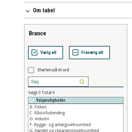
Om tabel
brance
Starten på et ord
Valgt
0
Total
9
Valgmuligheder