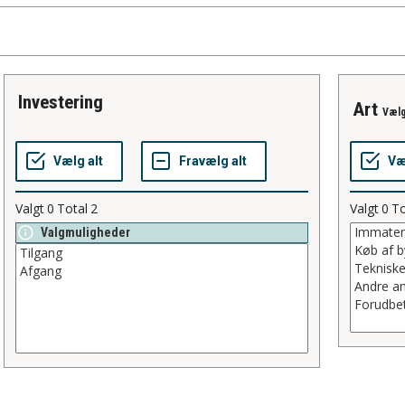
investering
art
Vælg
Valgt
0
Total
2
Valgt
0
To
Valgmuligheder