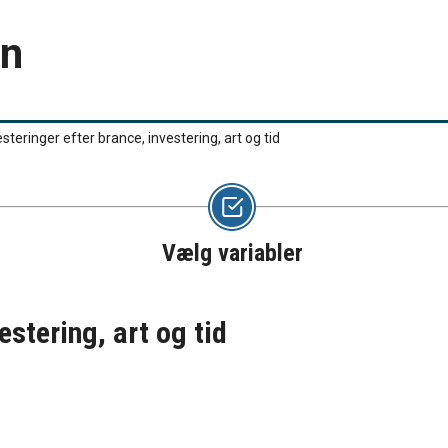
en
esteringer efter brance, investering, art og tid
Vælg variabler
estering, art og tid