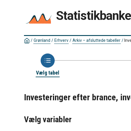
Statistikbank
/
Grønland
/
Erhverv
/
Arkiv – afsluttede tabeller
/
Inv
Vælg tabel
Investeringer efter brance, inv
Vælg variabler