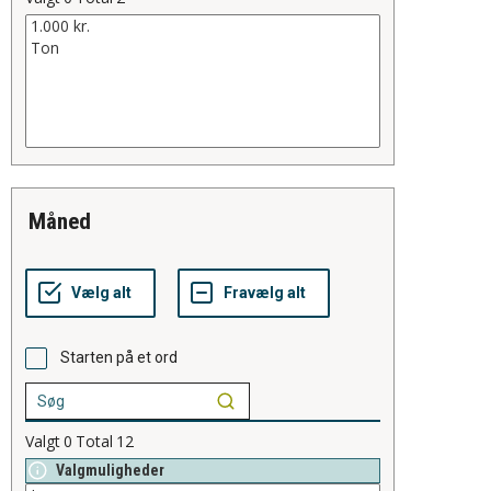
måned
Starten på et ord
Valgt
0
Total
12
Valgmuligheder