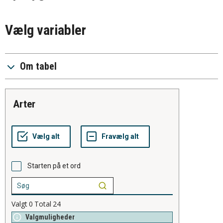
Vælg variabler
Om tabel
arter
Starten på et ord
Valgt
0
Total
24
Valgmuligheder