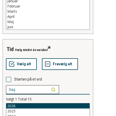
tid
Vælg mindst én variabel
Starten på et ord
Valgt
1
Total
15