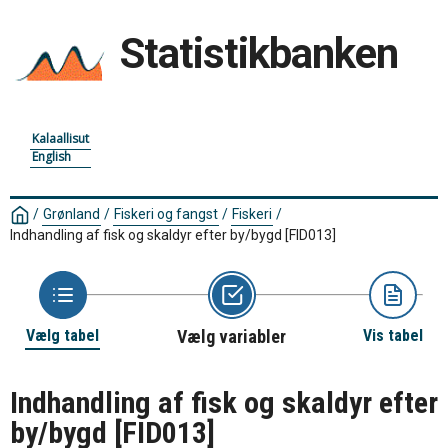
Statistikbanken
Kalaallisut
English
/
Grønland
/
Fiskeri og fangst
/
Fiskeri
/
Indhandling af fisk og skaldyr efter by/bygd
[FID013]
Vælg tabel
Vælg variabler
Vis tabel
Indhandling af fisk og skaldyr efter
by/bygd
[FID013]