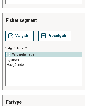
fiskerisegment
Valgt
0
Total
2
Valgmuligheder
fartype