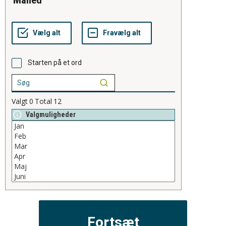
måned
Starten på et ord
Valgt
0
Total
12
Valgmuligheder