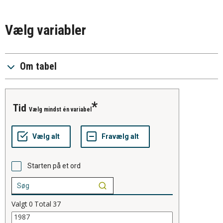
Vælg variabler
Om tabel
tid
Vælg mindst én variabel
Starten på et ord
Valgt
0
Total
37