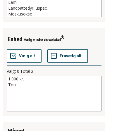
enhed
Vælg mindst én variabel
Valgt
0
Total
2