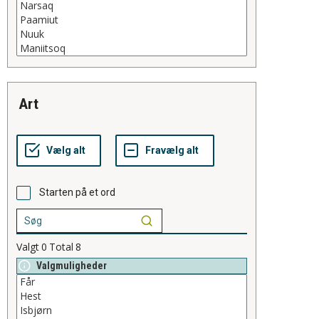
art
Starten på et ord
Valgt
0
Total
8
Valgmuligheder