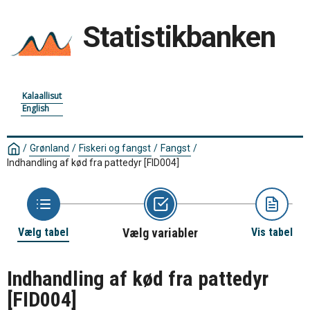
Statistikbanken
Kalaallisut
English
/
Grønland
/
Fiskeri og fangst
/
Fangst
/
Indhandling af kød fra pattedyr
[FID004]
Vælg tabel
Vælg variabler
Vis tabel
Indhandling af kød fra pattedyr
[FID004]