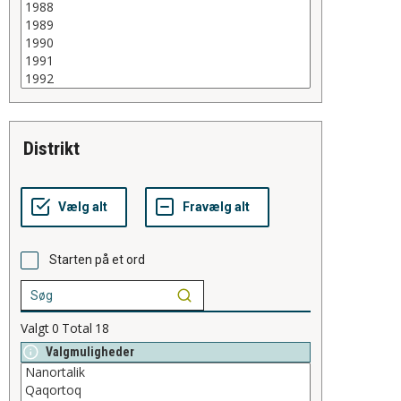
distrikt
Starten på et ord
Valgt
0
Total
18
Valgmuligheder