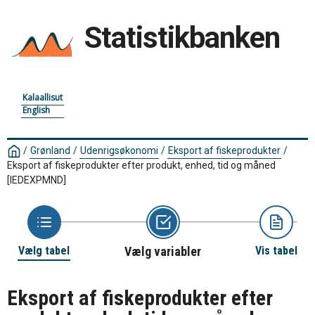
Statistikbanken
Kalaallisut
English
/
Grønland
/
Udenrigsøkonomi
/
Eksport af fiskeprodukter
/
Eksport af fiskeprodukter efter produkt, enhed, tid og måned
[IEDEXPMND]
Vælg tabel
Vælg variabler
Vis tabel
Eksport af fiskeprodukter efter