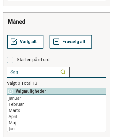
måned
Starten på et ord
Valgt
0
Total
13
Valgmuligheder