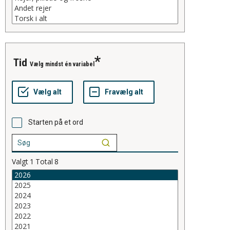
tid
Vælg mindst én variabel
Starten på et ord
Valgt
1
Total
8