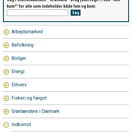
kom*' for alle som indeholder både fam og kom:
Arbejdsmarked
Befolkning
Boliger
Energi
Erhverv
Fiskeri og fangst
Grønlændere i Danmark
Indkomst