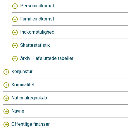
Personindkomst
Familieindkomst
Indkomstulighed
Skattestatistik
Arkiv – afsluttede tabeller
Konjunktur
Kriminalitet
Nationalregnskab
Navne
Offentlige finanser