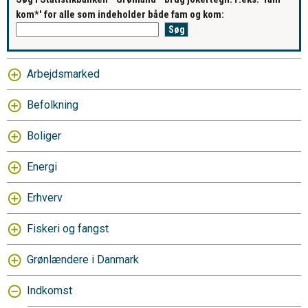
kom*' for alle som indeholder både fam og kom:
Arbejdsmarked
Befolkning
Boliger
Energi
Erhverv
Fiskeri og fangst
Grønlændere i Danmark
Indkomst