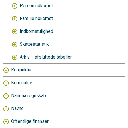
Personindkomst
Familieindkomst
Indkomstulighed
Skattestatistik
Arkiv – afsluttede tabeller
Konjunktur
Kriminalitet
Nationalregnskab
Navne
Offentlige finanser