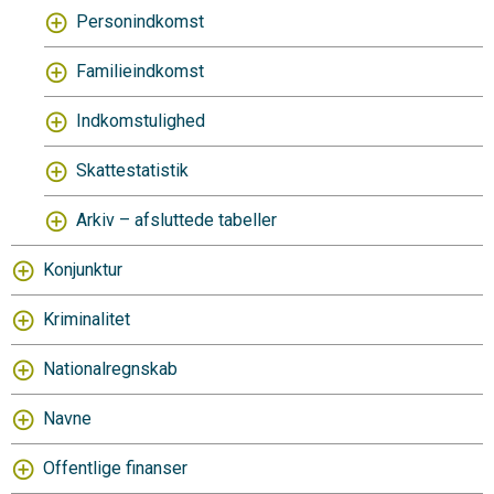
Personindkomst
Familieindkomst
Indkomstulighed
Skattestatistik
Arkiv – afsluttede tabeller
Konjunktur
Kriminalitet
Nationalregnskab
Navne
Offentlige finanser