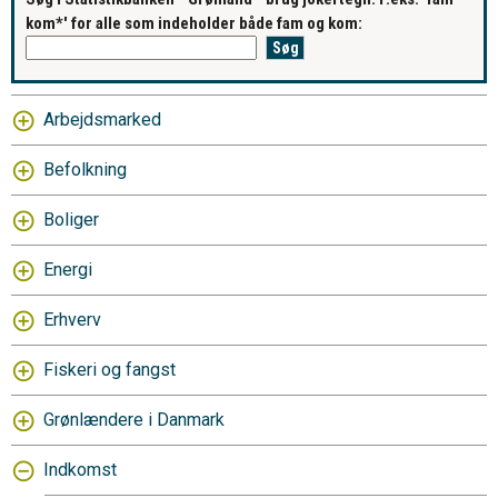
kom*' for alle som indeholder både fam og kom:
Arbejdsmarked
Befolkning
Boliger
Energi
Erhverv
Fiskeri og fangst
Grønlændere i Danmark
Indkomst