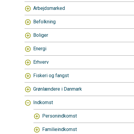
Arbejdsmarked
Befolkning
Boliger
Energi
Erhverv
Fiskeri og fangst
Grønlændere i Danmark
Indkomst
Personindkomst
Familieindkomst