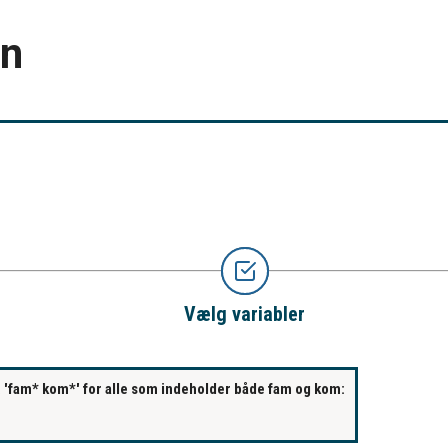
en
Vælg variabler
s. 'fam* kom*' for alle som indeholder både fam og kom: