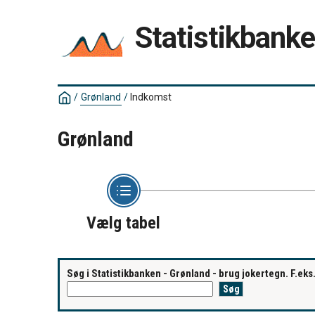
Statistikbank
/
Grønland
/
Indkomst
Grønland
Vælg tabel
Søg i Statistikbanken - Grønland - brug jokertegn. F.ek