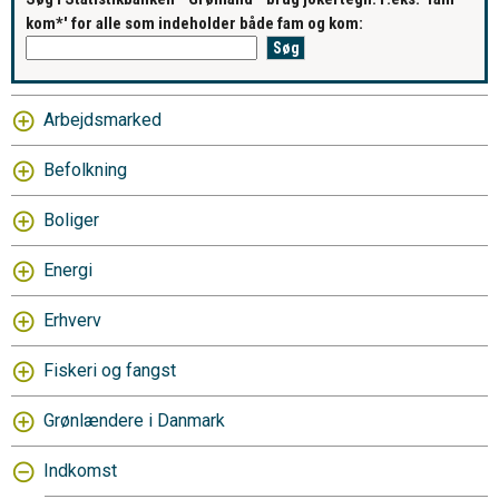
kom*' for alle som indeholder både fam og kom:
Arbejdsmarked
Befolkning
Boliger
Energi
Erhverv
Fiskeri og fangst
Grønlændere i Danmark
Indkomst