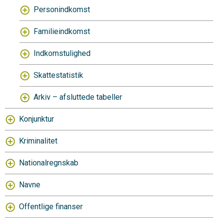
Personindkomst
Familieindkomst
Indkomstulighed
Skattestatistik
Arkiv – afsluttede tabeller
Konjunktur
Kriminalitet
Nationalregnskab
Navne
Offentlige finanser