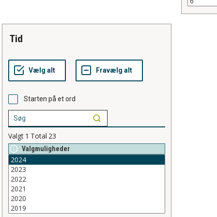
tid
Starten på et ord
Valgt
1
Total
23
Valgmuligheder