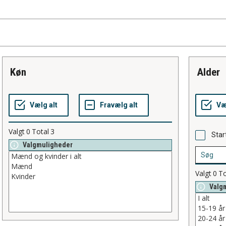
køn
alder
Valgt
0
Total
3
Star
Valgmuligheder
Valgt
0
To
Valg