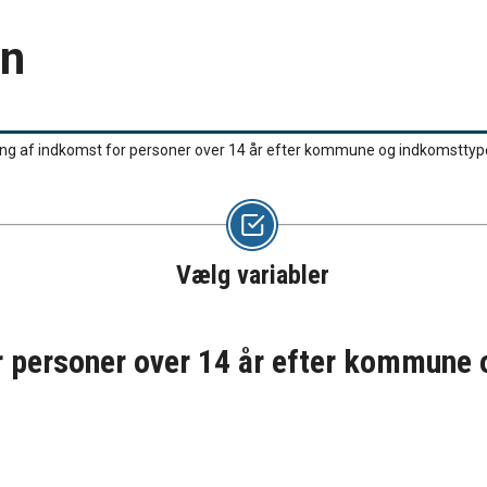
en
ling af indkomst for personer over 14 år efter kommune og indkomstty
Vælg variabler
or personer over 14 år efter kommune