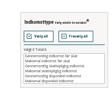
indkomsttype
Vælg mindst én variabel
Valgt
0
Total
6