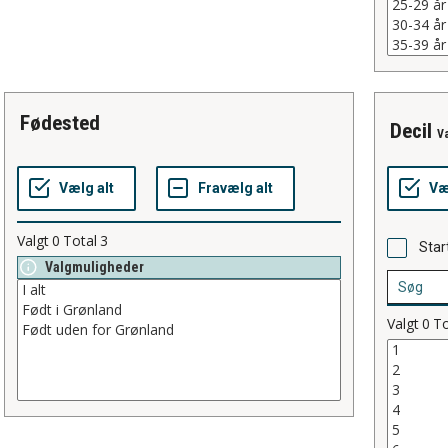
fødested
decil
Væ
Valgt
0
Total
3
Star
Valgmuligheder
Valgt
0
To