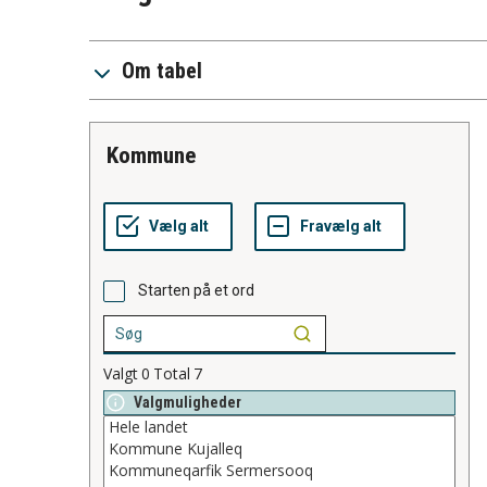
Om tabel
kommune
Starten på et ord
Valgt
0
Total
7
Valgmuligheder