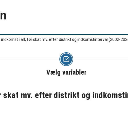
en
 indkomst i alt, før skat mv. efter distrikt og indkomstinterval (2002-20
Vælg variabler
r skat mv. efter distrikt og indkomst