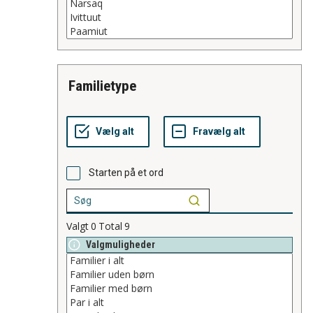
familietype
Starten på et ord
Valgt
0
Total
9
Valgmuligheder