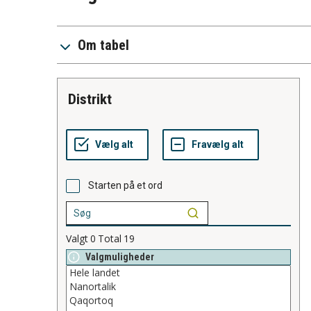
Om tabel
distrikt
Starten på et ord
Valgt
0
Total
19
Valgmuligheder