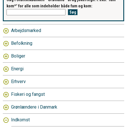
kom*' for alle som indeholder både fam og kom:
Arbejdsmarked
Befolkning
Boliger
Energi
Erhverv
Fiskeri og fangst
Grønlændere i Danmark
Indkomst