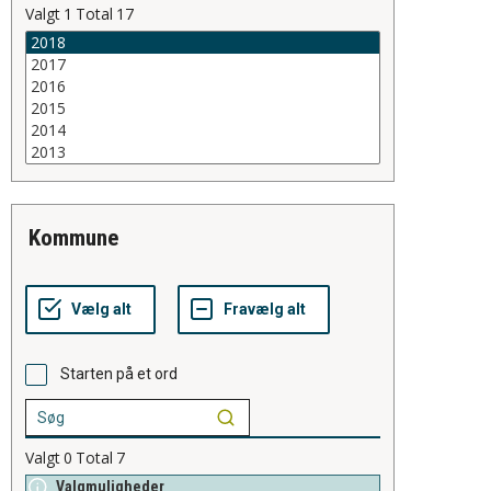
Valgt
1
Total
17
kommune
Starten på et ord
Valgt
0
Total
7
Valgmuligheder