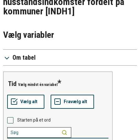
husstandsindkomster fordelt på
kommuner
[INDH1]
Vælg variabler
Om tabel
tid
Vælg mindst én variabel
Starten på et ord