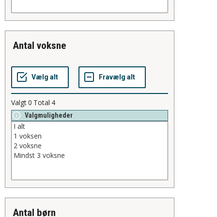
antal voksne
Valgt
0
Total
4
Valgmuligheder
antal børn