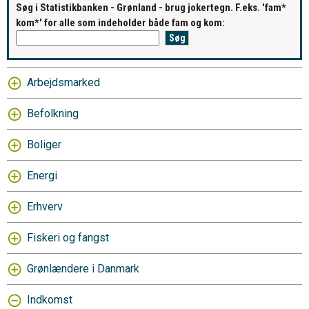
Søg i Statistikbanken - Grønland - brug jokertegn. F.eks. 'fam*
kom*' for alle som indeholder både fam og kom:
Arbejdsmarked
Befolkning
Boliger
Energi
Erhverv
Fiskeri og fangst
Grønlændere i Danmark
Indkomst