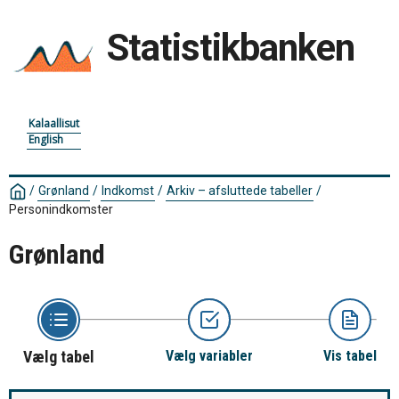
Statistikbanken
Kalaallisut
English
/
Grønland
/
Indkomst
/
Arkiv – afsluttede tabeller
/
Personindkomster
Grønland
Vælg tabel
Vælg variabler
Vis tabel