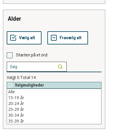
alder
Starten på et ord
Valgt
0
Total
14
Valgmuligheder