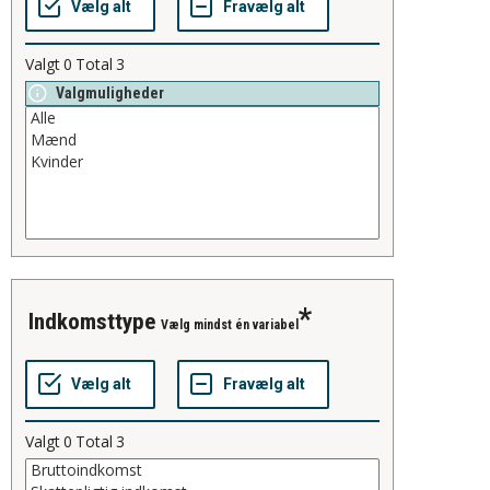
Valgt
0
Total
3
Valgmuligheder
indkomsttype
Vælg mindst én variabel
Valgt
0
Total
3