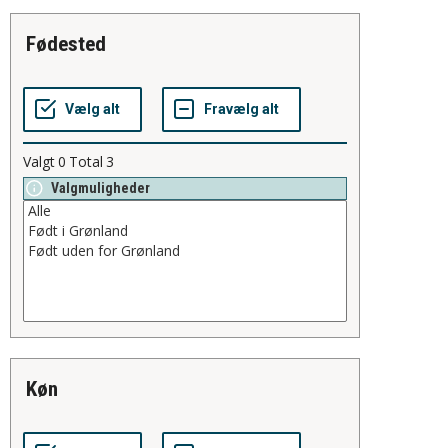
fødested
Valgt
0
Total
3
Valgmuligheder
køn