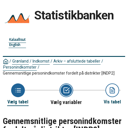
Statistikbanken
Kalaallisut
English
/
Grønland
/
Indkomst
/
Arkiv – afsluttede tabeller
/
Personindkomster
/
Gennemsnitlige personindkomster fordelt på distrikter
[INDP2]
Vælg tabel
Vælg variabler
Vis tabel
Gennemsnitlige personindkomster