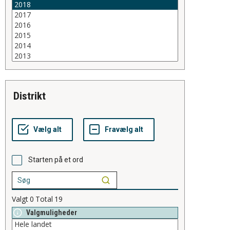
distrikt
Starten på et ord
Valgt
0
Total
19
Valgmuligheder