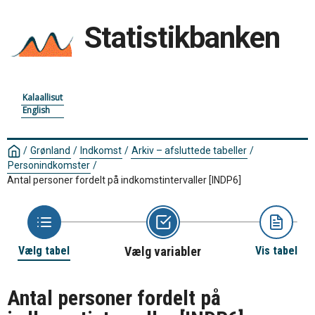
Statistikbanken
Kalaallisut
English
/
Grønland
/
Indkomst
/
Arkiv – afsluttede tabeller
/
Personindkomster
/
Antal personer fordelt på indkomstintervaller
[INDP6]
Vælg tabel
Vælg variabler
Vis tabel
Antal personer fordelt på