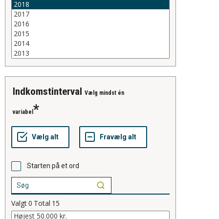
indkomstinterval
Vælg mindst én
variabel
Starten på et ord
Valgt
0
Total
15