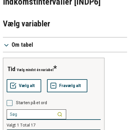
indkomstintervaller
[INDP6]
Vælg variabler
Om tabel
tid
Vælg mindst én variabel
Starten på et ord
Valgt
1
Total
17