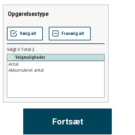
opgørelsestype
Valgt
0
Total
2
Valgmuligheder