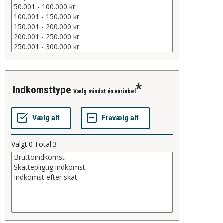
indkomsttype
Vælg mindst én variabel
Valgt
0
Total
3