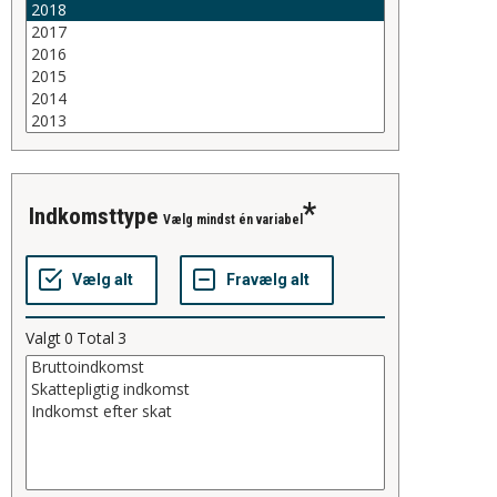
indkomsttype
Vælg mindst én variabel
Valgt
0
Total
3