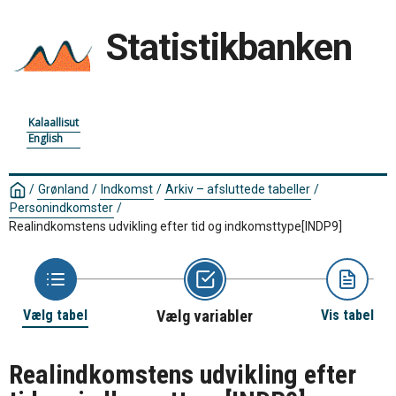
Statistikbanken
Kalaallisut
English
/
Grønland
/
Indkomst
/
Arkiv – afsluttede tabeller
/
Personindkomster
/
Realindkomstens udvikling efter tid og indkomsttype
[INDP9]
Vælg tabel
Vælg variabler
Vis tabel
Realindkomstens udvikling efter