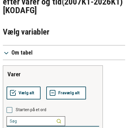
efter varer og tid(2007K1-2026K1)
[KODAFG]
Vælg variabler
Om tabel
varer
Starten på et ord