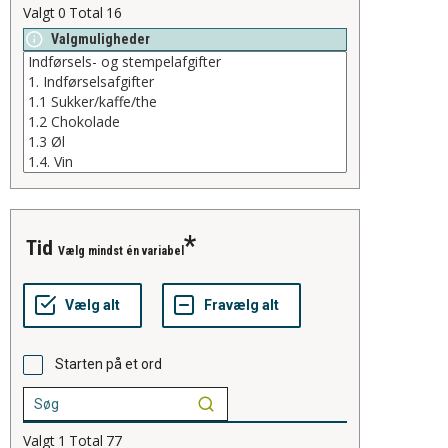
Valgt
0
Total
16
Valgmuligheder
tid
Vælg mindst én variabel
Starten på et ord
Valgt
1
Total
77