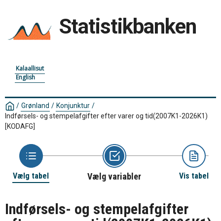
Statistikbanken
Kalaallisut
English
/
Grønland
/
Konjunktur
/
Indførsels- og stempelafgifter efter varer og tid(2007K1-2026K1)
[KODAFG]
Vælg tabel
Vælg variabler
Vis tabel
Indførsels- og stempelafgifter