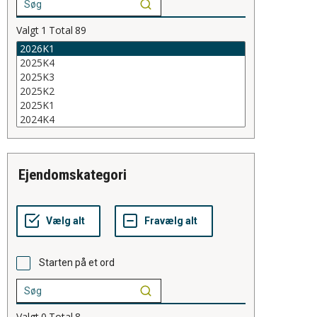
Valgt
1
Total
89
ejendomskategori
Starten på et ord
Valgt
0
Total
8