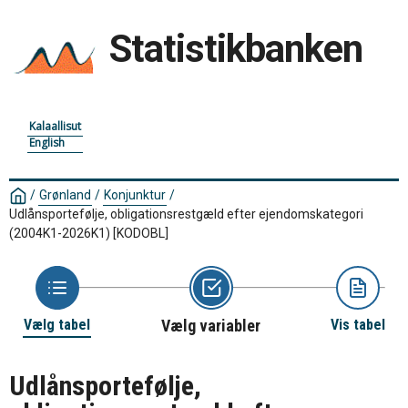
Statistikbanken
Kalaallisut
English
/
Grønland
/
Konjunktur
/
Udlånsportefølje, obligationsrestgæld efter ejendomskategori
(2004K1-2026K1)
[KODOBL]
Vælg tabel
Vælg variabler
Vis tabel
Udlånsportefølje,