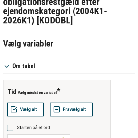
obligationsrestgæld efter
ejendomskategori (2004K1-
2026K1)
[KODOBL]
Vælg variabler
Om tabel
tid
Vælg mindst én variabel
Starten på et ord