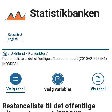
Statistikbanken
Kalaallisut
English
/
Grønland
/
Konjunktur
/
Restanceliste til det offentlige efter restanceart (2010H2-2025H1)
[KODRES]
Vælg tabel
Vælg variabler
Vis tabel
Restanceliste til det offentlige