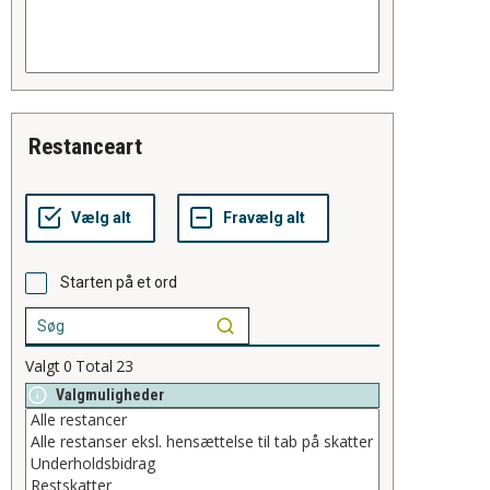
restanceart
Starten på et ord
Valgt
0
Total
23
Valgmuligheder