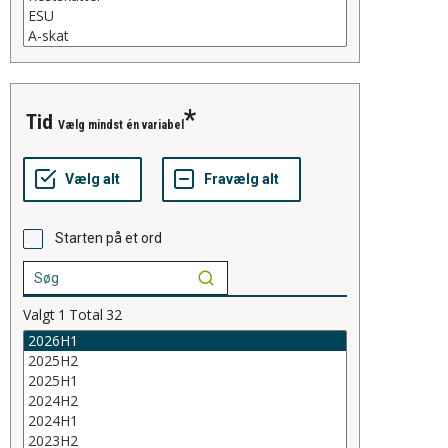
tid
Vælg mindst én variabel
Starten på et ord
Valgt
1
Total
32