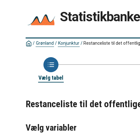
Statistikbank
/
Grønland
/
Konjunktur
/
Restanceliste til det offent
Vælg tabel
Restanceliste til det offentl
Vælg variabler