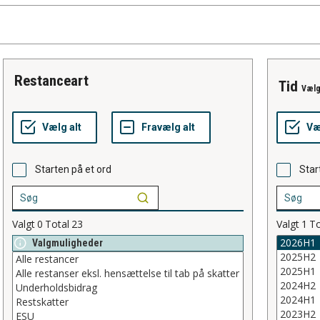
restanceart
tid
Vælg
Starten på et ord
Star
Valgt
0
Total
23
Valgt
1
To
Valgmuligheder