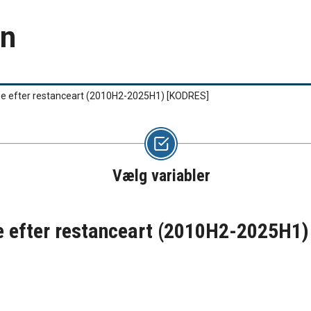
en
lige efter restanceart (2010H2-2025H1)
[KODRES]
Vælg variabler
ige efter restanceart (2010H2-2025H1