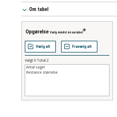
Om tabel
opgørelse
Vælg mindst én variabel
Valgt
0
Total
2