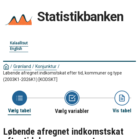
Statistikbanken
Kalaallisut
English
/
Grønland
/
Konjunktur
/
Løbende afregnet indkomstskat efter tid, kommuner og type
(2003K1-2026K1)
[KODSKT]
Vælg tabel
Vælg variabler
Vis tabel
Løbende afregnet indkomstskat