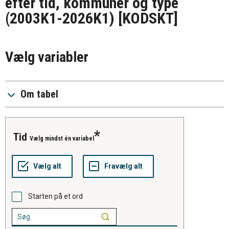
efter tid, kommuner og type
(2003K1-2026K1)
[KODSKT]
Vælg variabler
Om tabel
tid
Vælg mindst én variabel
Starten på et ord