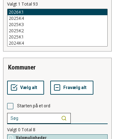
Valgt
1
Total
93
kommuner
Starten på et ord
Valgt
0
Total
8
Valgmuligheder