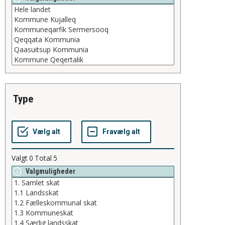
type
Valgt
0
Total
5
Valgmuligheder