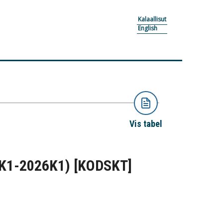
Kalaallisut
English
Vis tabel
03K1-2026K1)
[KODSKT]