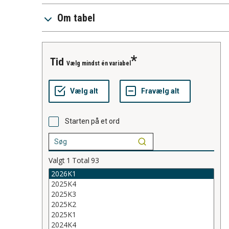
Om tabel
tid
Vælg mindst én variabel
Starten på et ord
Valgt
1
Total
93