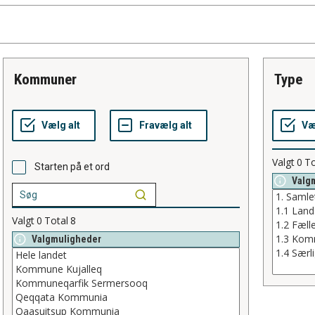
kommuner
type
Valgt
0
To
Starten på et ord
Valg
Valgt
0
Total
8
Valgmuligheder