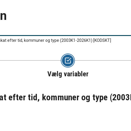
en
kat efter tid, kommuner og type (2003K1-2026K1)
[KODSKT]
Vælg variabler
at efter tid, kommuner og type (20