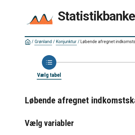
Statistikbank
/
Grønland
/
Konjunktur
/
Løbende afregnet indkomsts
Vælg tabel
Løbende afregnet indkomstsk
Vælg variabler