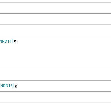
[NRD11]
[NRD16]