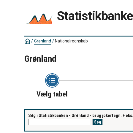
Statistikbank
/
Grønland
/
Nationalregnskab
Grønland
Vælg tabel
Søg i Statistikbanken - Grønland - brug jokertegn. F.ek