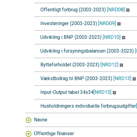
Offentligt forbrug (2003-2023)
[NRD08]
Investeringer (2003-2023)
[NRD09]
Udvikling i BNP (2003-2023)
[NRD10]
Udvikling i forsyningsbalancen (2003-2023)
Bytteforholdet (2003-2023)
[NRD12]
Vækstbidrag til BNP (2003-2023)
[NRD13]
Input-Output tabel 34x34
[NRD15]
Husholdningers individuelle forbrugsudgifter
Navne
Offentlige finanser