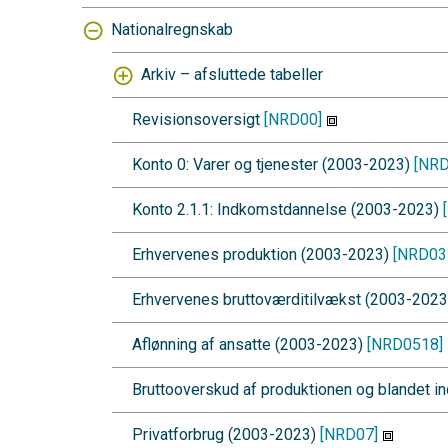
Nationalregnskab
Arkiv – afsluttede tabeller
Revisionsoversigt
[NRD00]
Konto 0: Varer og tjenester (2003-2023)
[NRD
Konto 2.1.1: Indkomstdannelse (2003-2023)
Erhvervenes produktion (2003-2023)
[NRD03
Erhvervenes bruttoværditilvækst (2003-202
Aflønning af ansatte (2003-2023)
[NRD0518]
Bruttooverskud af produktionen og blandet 
Privatforbrug (2003-2023)
[NRD07]