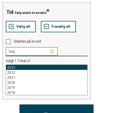
tid
Vælg mindst én variabel
Starten på et ord
Valgt
1
Total
21