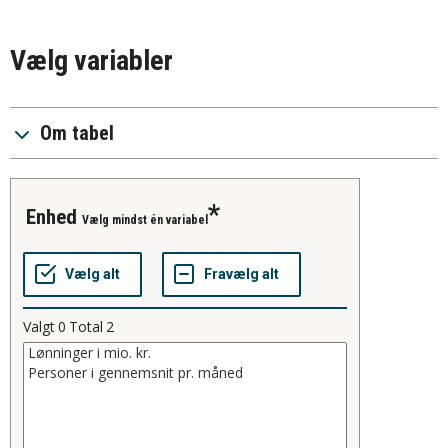
Vælg variabler
Om tabel
enhed
Vælg mindst én variabel
Valgt
0
Total
2