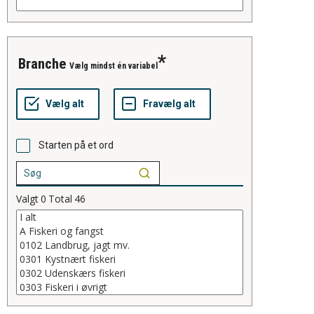
branche
Vælg mindst én variabel
Starten på et ord
Valgt
0
Total
46