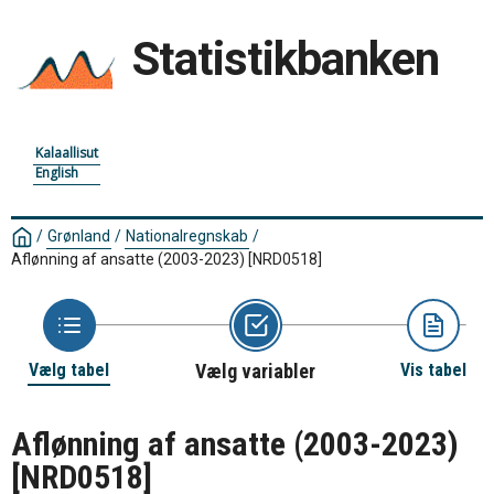
Statistikbanken
Kalaallisut
English
/
Grønland
/
Nationalregnskab
/
Aflønning af ansatte (2003-2023)
[NRD0518]
Vælg tabel
Vælg variabler
Vis tabel
Aflønning af ansatte (2003-2023)
[NRD0518]