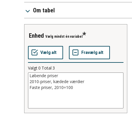
Om tabel
enhed
Vælg mindst én variabel
Valgt
0
Total
3