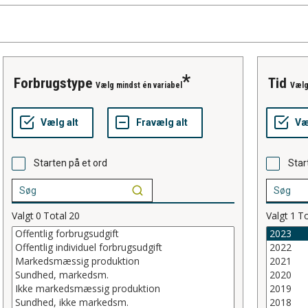
forbrugstype
tid
Vælg mindst én variabel
Vælg
Starten på et ord
Star
Valgt
0
Total
20
Valgt
1
To