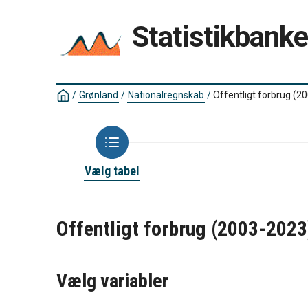
Statistikbank
/
Grønland
/
Nationalregnskab
/
Offentligt forbrug (
Vælg tabel
Offentligt forbrug (2003-202
Vælg variabler